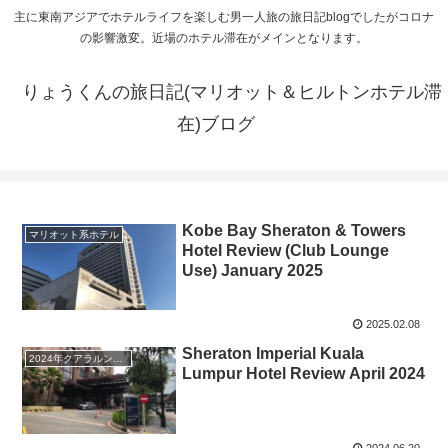
主に東南アジアでホテルライフを楽しむ男一人旅の旅日記blogでしたがコロナ
の影響激変。近場のホテル滞在がメインとなります。
りょうくんの旅日記(マリオット＆ヒルトンホテル滞
在)ブログ
Kobe Bay Sheraton & Towers
マリオット系ホテル
Hotel Review (Club Lounge
Use) January 2025
2025.02.08
Sheraton Imperial Kuala
2024年クアラルンプールホテルホッピング
Lumpur Hotel Review April 2024
2024.06.20