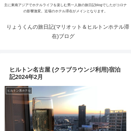
主に東南アジアでホテルライフを楽しむ男一人旅の旅日記blogでしたがコロナ
の影響激変。近場のホテル滞在がメインとなります。
りょうくんの旅日記(マリオット＆ヒルトンホテル滞
在)ブログ
ヒルトン名古屋 (クラブラウンジ利用)宿泊
記2024年2月
ヒルトン系ホテル