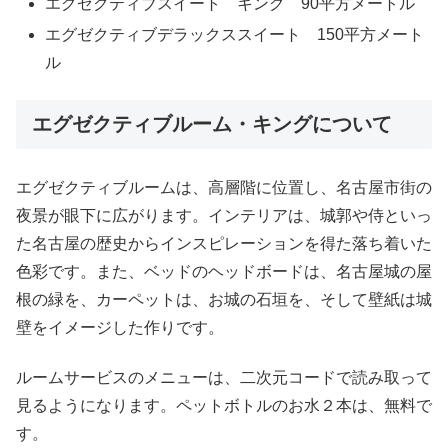
エグゼクティブスイート キング 90平方メートル
エグゼクティブデラックススイート 150平方メート
ル
エグゼクティブルーム・キングについて
エグゼクティブルームは、高層階に位置し、名古屋市街の
夜景が眼下に広がります。インテリアは、城郭や侍といっ
た名古屋の歴史からインスピレーションを得た落ち着いた
色彩です。また、ベッドのヘッドボードは、名古屋城の屋
根の緑を、カーペットは、お城の石垣を、そして壁紙は城
壁をイメージした作りです。
ルームサービスのメニューは、二次元コードで読み取って
見るようになります。ペットボトルのお水２本は、無料で
す。