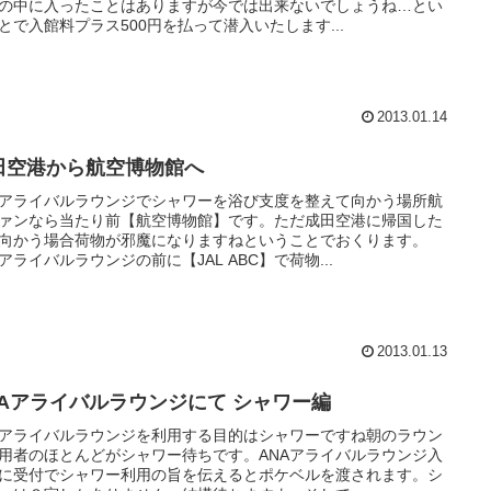
の中に入ったことはありますが今では出来ないでしょうね…とい
とで入館料プラス500円を払って潜入いたします...
2013.01.14
田空港から航空博物館へ
Aアライバルラウンジでシャワーを浴び支度を整えて向かう場所航
ァンなら当たり前【航空博物館】です。ただ成田空港に帰国した
向かう場合荷物が邪魔になりますねということでおくります。
Aアライバルラウンジの前に【JAL ABC】で荷物...
2013.01.13
NAアライバルラウンジにて シャワー編
Aアライバルラウンジを利用する目的はシャワーですね朝のラウン
用者のほとんどがシャワー待ちです。ANAアライバルラウンジ入
に受付でシャワー利用の旨を伝えるとポケベルを渡されます。シ