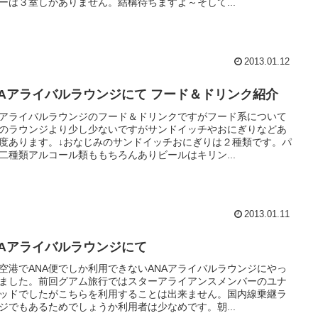
ーは３室しかありません。結構待ちますよ～そして...
2013.01.12
NAアライバルラウンジにて フード＆ドリンク紹介
Aアライバルラウンジのフード＆ドリンクですがフード系について
のラウンジより少し少ないですがサンドイッチやおにぎりなどあ
度あります。↓おなじみのサンドイッチおにぎりは２種類です。パ
二種類アルコール類ももちろんありビールはキリン...
2013.01.11
NAアライバルラウンジにて
空港でANA便でしか利用できないANAアライバルラウンジにやっ
ました。前回グアム旅行ではスターアライアンスメンバーのユナ
ッドでしたがこちらを利用することは出来ません。国内線乗継ラ
ジでもあるためでしょうか利用者は少なめです。朝...