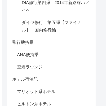
DIA修行第四弾 2014年新路線ハノ
イへ
ダイヤ修行 第五弾【ファイナ
ル】 国内修行編
飛行機搭乗
ANA便搭乗
空港ラウンジ
ホテル宿泊記
マリオット系ホテル
ヒルトン系ホテル