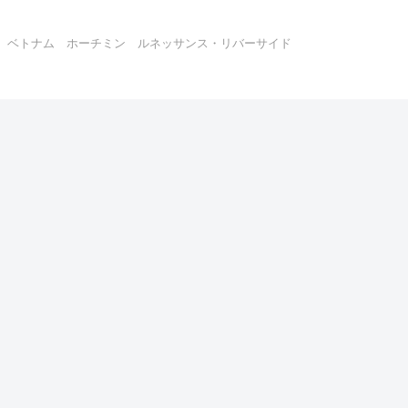
へ
ン ベトナム ホーチミン ルネッサンス・リバーサイド