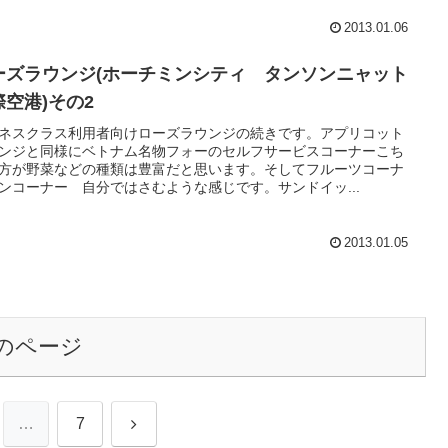
2013.01.06
ーズラウンジ(ホーチミンシティ タンソンニャット
際空港)その2
ネスクラス利用者向けローズラウンジの続きです。アプリコット
ンジと同様にベトナム名物フォーのセルフサービスコーナーこち
方が野菜などの種類は豊富だと思います。そしてフルーツコーナ
ンコーナー 自分ではさむような感じです。サンドイッ...
2013.01.05
のページ
次
…
7