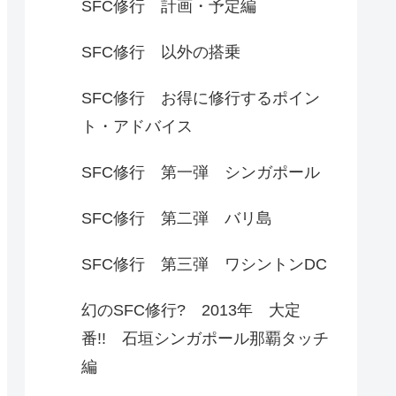
SFC修行 計画・予定編
SFC修行 以外の搭乗
SFC修行 お得に修行するポイン
ト・アドバイス
SFC修行 第一弾 シンガポール
SFC修行 第二弾 バリ島
SFC修行 第三弾 ワシントンDC
幻のSFC修行? 2013年 大定
番!! 石垣シンガポール那覇タッチ
編