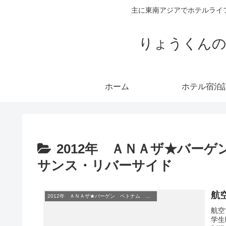
主に東南アジアでホテルライ
りょうくんの
ホーム
ホテル宿泊
2012年 ＡＮＡザ★バー
サンス・リバーサイド
航
2012年 ＡＮＡザ★バーゲン ベトナム ホーチミン ルネッサンス・リバーサイド
航空
学生