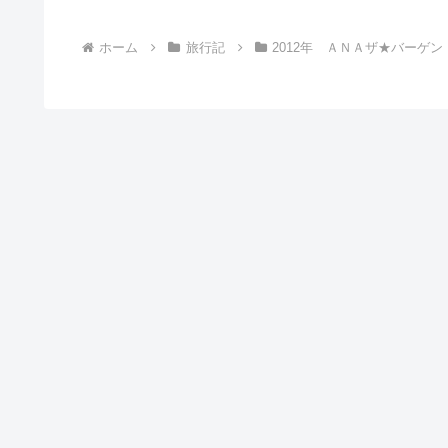
ホーム
旅行記
2012年 ＡＮＡザ★バーゲ