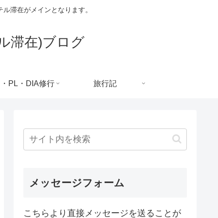
テル滞在がメインとなります。
ル滞在)ブログ
C・PL・DIA修行
旅行記
メッセージフォーム
こちらより直接メッセージを送ることが