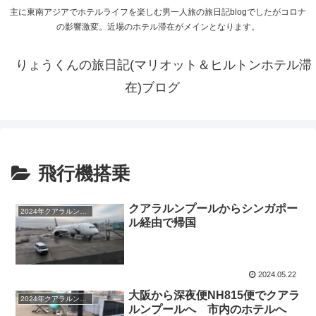
主に東南アジアでホテルライフを楽しむ男一人旅の旅日記blogでしたがコロナ
の影響激変。近場のホテル滞在がメインとなります。
りょうくんの旅日記(マリオット＆ヒルトンホテル滞
在)ブログ
飛行機搭乗
クアラルンプールからシンガポー
2024年クアラルンプールホテルホッピング
ル経由で帰国
2024.05.22
大阪から深夜便NH815便でクアラ
2024年クアラルンプールホテルホッピング
ルンプールへ 市内のホテルへ