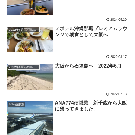
2024.05.20
ノボテル沖縄那覇プレミアムラウ
2022年6月石垣島＆竹富島＆那覇マイル旅
ンジで朝食として大阪へ
2022.08.17
大阪から石垣島へ 2022年6月
2022年6月石垣島＆竹富島＆那覇マイル旅
2022.07.13
ANA774便搭乗 新千歳から大阪
ANA便搭乗
に帰ってきました。