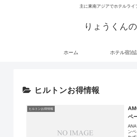
主に東南アジアでホテルライ
りょうくんの
ホーム
ホテル宿泊
ヒルトンお得情報
A
ヒルトンお得情報
ペー
AN
ンペ
れず