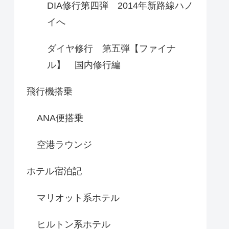
DIA修行第四弾 2014年新路線ハノ
イへ
ダイヤ修行 第五弾【ファイナ
ル】 国内修行編
飛行機搭乗
ANA便搭乗
空港ラウンジ
ホテル宿泊記
マリオット系ホテル
ヒルトン系ホテル