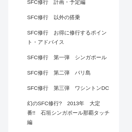
SFC修行 計画・予定編
SFC修行 以外の搭乗
SFC修行 お得に修行するポイン
ト・アドバイス
SFC修行 第一弾 シンガポール
SFC修行 第二弾 バリ島
SFC修行 第三弾 ワシントンDC
幻のSFC修行? 2013年 大定
番!! 石垣シンガポール那覇タッチ
編