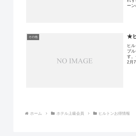
ーン
★
その他
ヒル
ブル
す。
2月
ホーム
ホテル上級会員
ヒルトンお得情報