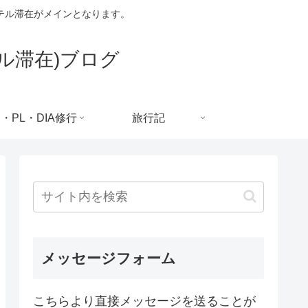
テル滞在がメインとなります。
ル滞在)ブログ
C・PL・DIA修行
旅行記
メッセージフォーム
こちらより直接メッセージを送ることが