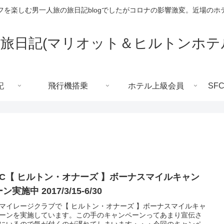
フを楽しむ男一人旅の旅日記blogでしたがコロナの影響激変。近場のホ
旅日記(マリオット＆ヒルトンホテ
記
飛行機搭乗
ホテル上級会員
SF
MC【 ヒルトン・オナーズ 】ボーナスマイルキャン
ン実施中 2017/3/15-6/30
Aマイレージクラブで【 ヒルトン・オナーズ 】ボーナスマイルキャ
ーンを実施しています。この手のキャンペーンってあまり宣伝さ
にいるので気が付くのが遅れてしまいます・・・今回のキャンペ