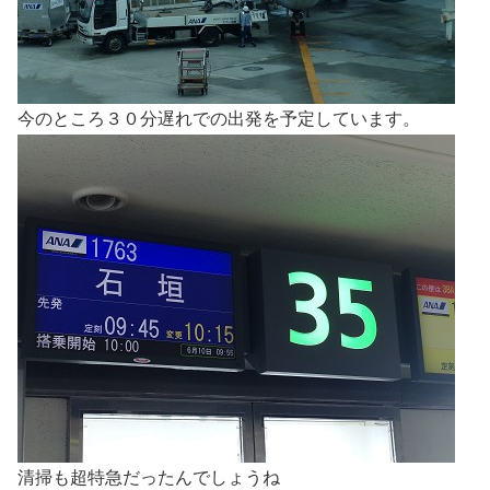
今のところ３０分遅れでの出発を予定しています。
清掃も超特急だったんでしょうね