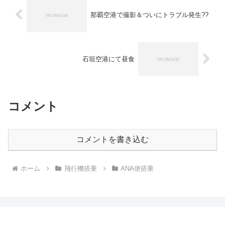
那覇空港で撮影＆ついにトラブル発生??
石垣空港にて昼食
コメント
コメントを書き込む
ホーム
飛行機搭乗
ANA便搭乗