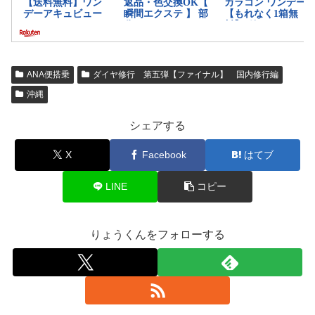
ANA便搭乗
ダイヤ修行 第五弾【ファイナル】 国内修行編
沖縄
シェアする
X
Facebook
はてブ
LINE
コピー
りょうくんをフォローする