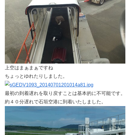
上空はまぁまぁですね
ちょっとゆれたりしました。
最初の到着遅れを取り戻すことは基本的に不可能です。
約４０分遅れで石垣空港に到着いたしました。