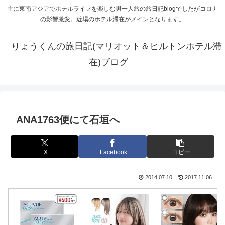
主に東南アジアでホテルライフを楽しむ男一人旅の旅日記blogでしたがコロナ
の影響激変。近場のホテル滞在がメインとなります。
りょうくんの旅日記(マリオット＆ヒルトンホテル滞
在)ブログ
ANA1763便にて石垣へ
X
Facebook
コピー
2014.07.10
2017.11.06