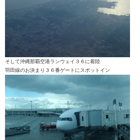
そして沖縄那覇空港ランウェイ３６に着陸
羽田線のお決まり３６番ゲートにスポットイン