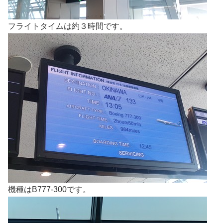
フライトタイムは約３時間です。
機種はB777-300です。