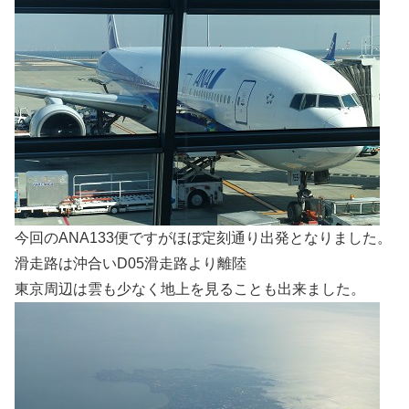
今回のANA133便ですがほぼ定刻通り出発となりました。
滑走路は沖合いD05滑走路より離陸
東京周辺は雲も少なく地上を見ることも出来ました。