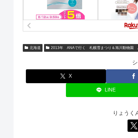
北海道
2013年 ANAで行く 札幌雪まつり＆旭川動物園
シ
X
LINE
りょうく