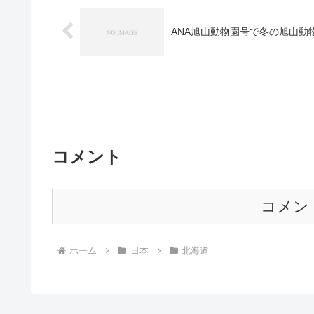
ANA旭山動物園号で冬の旭山動
コメント
コメン
ホーム
日本
北海道