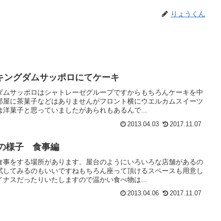
りょうくん
キングダムサッポロにてケーキ
ダムサッポロはシャトレーゼグループですからもちろんケーキを中
部屋に茶菓子などはありませんがフロント横にウエルカムスイーツ
洋菓子と思っていましたがあられもあるんで...
2013.04.03
2017.11.07
3の様子 食事編
食事をする場所があります。屋台のようにいろいろな店舗があるの
試してみるのもいいですねもちろん座って頂けるスペースも用意し
ナスだったりいたしますので温かい食べ物は...
2013.04.06
2017.11.07