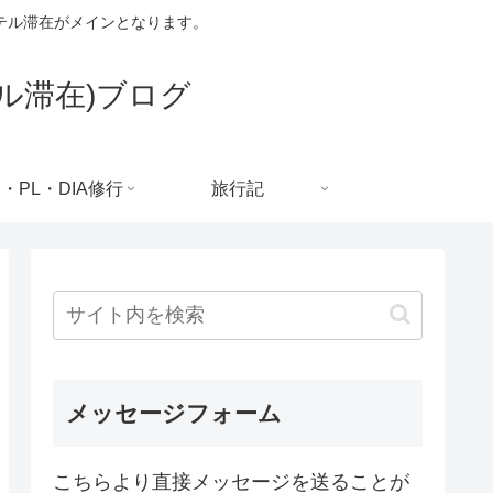
テル滞在がメインとなります。
ル滞在)ブログ
C・PL・DIA修行
旅行記
メッセージフォーム
こちらより直接メッセージを送ることが