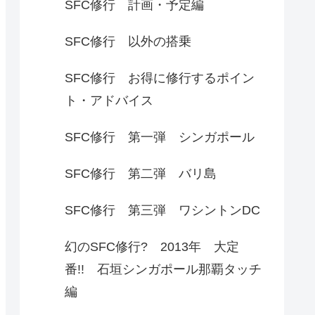
SFC修行 計画・予定編
SFC修行 以外の搭乗
SFC修行 お得に修行するポイン
ト・アドバイス
SFC修行 第一弾 シンガポール
SFC修行 第二弾 バリ島
SFC修行 第三弾 ワシントンDC
幻のSFC修行? 2013年 大定
番!! 石垣シンガポール那覇タッチ
編