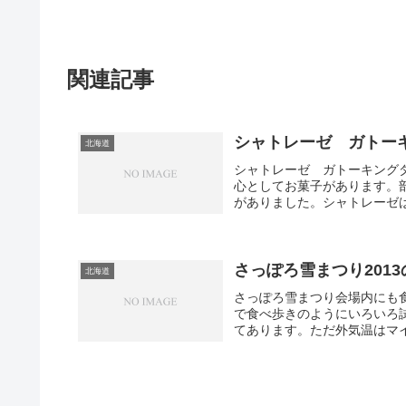
関連記事
シャトレーゼ ガトー
北海道
シャトレーゼ ガトーキング
心としてお菓子があります。
がありました。シャトレーゼは
さっぽろ雪まつり201
北海道
さっぽろ雪まつり会場内にも
で食べ歩きのようにいろいろ
てあります。ただ外気温はマイ