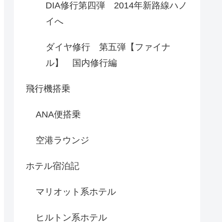
DIA修行第四弾 2014年新路線ハノ
イへ
ダイヤ修行 第五弾【ファイナ
ル】 国内修行編
飛行機搭乗
ANA便搭乗
空港ラウンジ
ホテル宿泊記
マリオット系ホテル
ヒルトン系ホテル