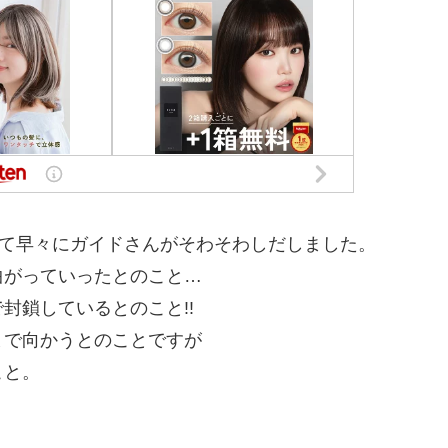
して早々にガイドさんがそわそわしだしました。
曲がっていったとのこと…
封鎖しているとのこと!!
まで向かうとのことですが
こと。