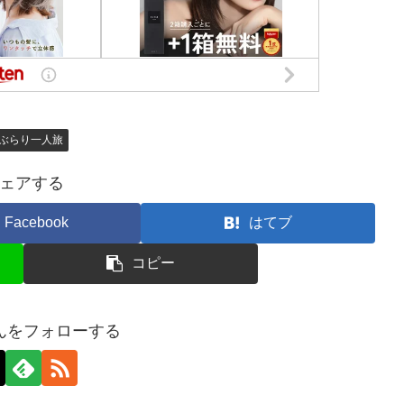
 ぶらり一人旅
ェアする
Facebook
はてブ
コピー
んをフォローする