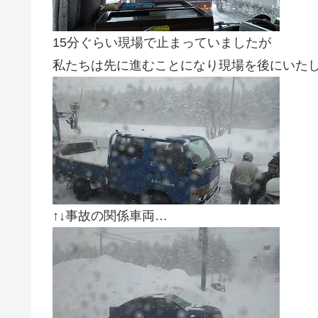
15分ぐらい現場で止まっていましたが
私たちは先に進むことになり現場を後にいた
↑↓事故の関係車両…