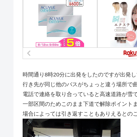
時間通り8時20分に出発をしたのですが出発
行き先が同じ他のバスがちょっと違う場所で
電話で連絡を取り合っていると高速道路が雪で
一部区間のためこのまま下道で解除ポイント
場合によっては引き返すこともありえるとの