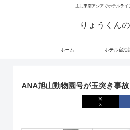
主に東南アジアでホテルライ
りょうくんの
ホーム
ホテル宿泊
ANA旭山動物園号が玉突き事故に
X