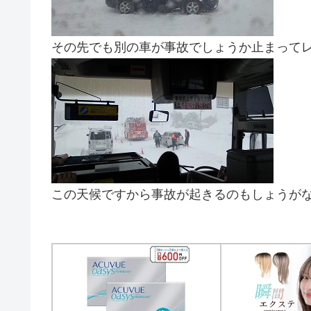
その先でも別の車が事故でしょうか止まって
この天候ですから事故が起きるのもしょうが