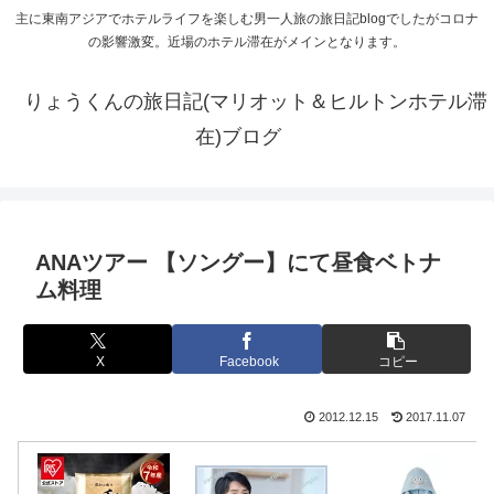
主に東南アジアでホテルライフを楽しむ男一人旅の旅日記blogでしたがコロナ
の影響激変。近場のホテル滞在がメインとなります。
りょうくんの旅日記(マリオット＆ヒルトンホテル滞
在)ブログ
ANAツアー 【ソングー】にて昼食ベトナ
ム料理
X
Facebook
コピー
2012.12.15
2017.11.07