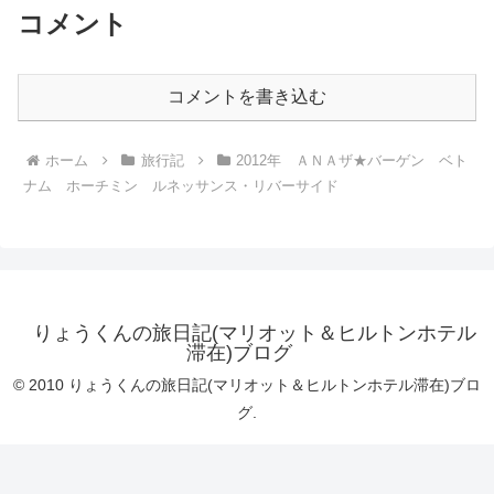
コメント
コメントを書き込む
ホーム
旅行記
2012年 ＡＮＡザ★バーゲン ベト
ナム ホーチミン ルネッサンス・リバーサイド
りょうくんの旅日記(マリオット＆ヒルトンホテル
滞在)ブログ
© 2010 りょうくんの旅日記(マリオット＆ヒルトンホテル滞在)ブロ
グ.