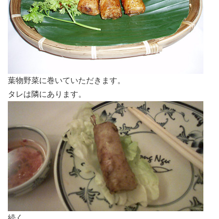
葉物野菜に巻いていただきます。
タレは隣にあります。
続く