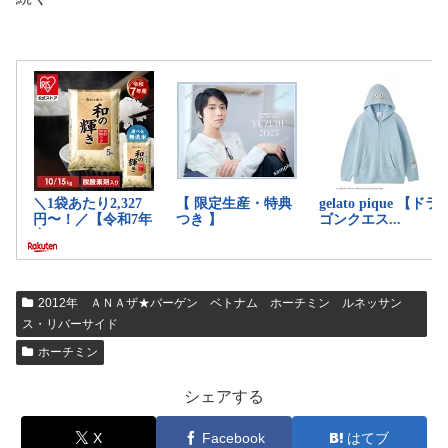
2012年 ＡＮＡザ★バーゲン ベトナム ホーチミン ルネッサン
ス・リバーサイド
ホーチミン
シェアする
X
Facebook
はてブ