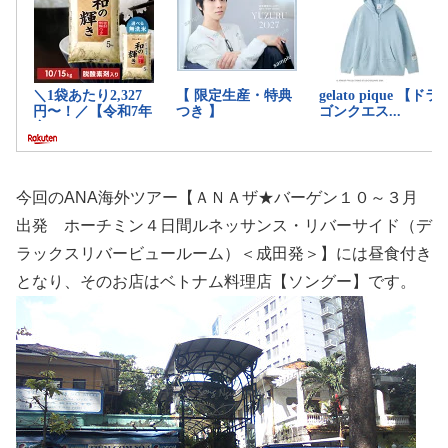
今回のANA海外ツアー【ＡＮＡザ★バーゲン１０～３月
出発 ホーチミン４日間ルネッサンス・リバーサイド（デ
ラックスリバービュールーム）＜成田発＞】には昼食付き
となり、そのお店はベトナム料理店【ソングー】です。