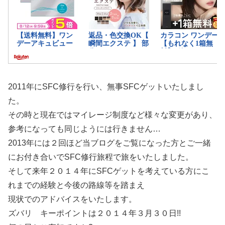
2011年にSFC修行を行い、無事SFCゲットいたしまし
た。
その時と現在ではマイレージ制度など様々な変更があり、
参考になっても同じようには行きません…
2013年には２回ほど当ブログをご覧になった方とご一緒
にお付き合いでSFC修行旅程で旅をいたしました。
そして来年２０１４年にSFCゲットを考えている方にこ
れまでの経験と今後の路線等を踏まえ
現状でのアドバイスをいたします。
ズバリ キーポイントは２０１４年３月３０日!!