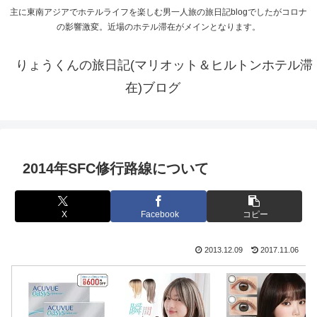
主に東南アジアでホテルライフを楽しむ男一人旅の旅日記blogでしたがコロナ
の影響激変。近場のホテル滞在がメインとなります。
りょうくんの旅日記(マリオット＆ヒルトンホテル滞
在)ブログ
2014年SFC修行路線について
X
Facebook
コピー
2013.12.09
2017.11.06