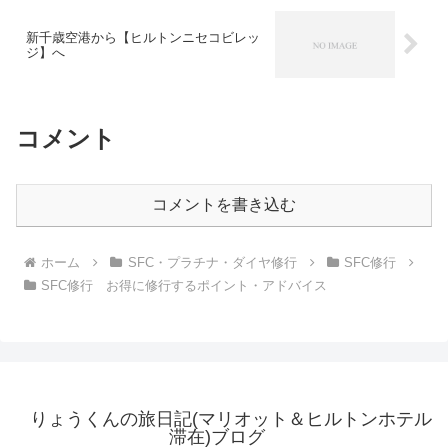
新千歳空港から【ヒルトンニセコビレッ
ジ】へ
コメント
コメントを書き込む
ホーム
SFC・プラチナ・ダイヤ修行
SFC修行
SFC修行 お得に修行するポイント・アドバイス
りょうくんの旅日記(マリオット＆ヒルトンホテル
滞在)ブログ