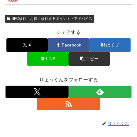
SFC修行 お得に修行するポイント・アドバイス
シェアする
X
Facebook
はてブ
LINE
コピー
りょうくんをフォローする
りょうくん