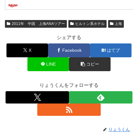
2011年 中国 上海ANAツアー
ヒルトン系ホテル
上海
シェアする
X
Facebook
はてブ
LINE
コピー
りょうくんをフォローする
りょうくん