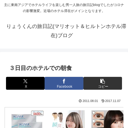
主に東南アジアでホテルライフを楽しむ男一人旅の旅日記blogでしたがコロナ
の影響激変。近場のホテル滞在がメインとなります。
りょうくんの旅日記(マリオット＆ヒルトンホテル滞
在)ブログ
３日目のホテルでの朝食
X
Facebook
コピー
2011.08.01
2017.11.07