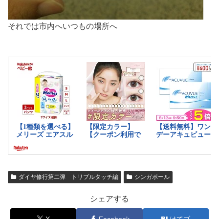
それでは市内へいつもの場所へ
ダイヤ修行第二弾 トリプルタッチ編
シンガポール
シェアする
X
Facebook
はてブ