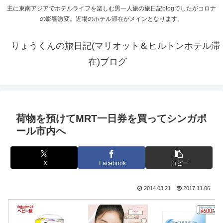
主に東南アジアでホテルライフを楽しむ男一人旅の旅日記blogでしたがコロナ
の影響激変。近場のホテル滞在がメインとなります。
りょうくんの旅日記(マリオット＆ヒルトンホテル滞
在)ブログ
荷物を預けてMRT一日券を買ってシンガポ
ール市内へ
X
Facebook
コピー
2014.03.21
2017.11.06