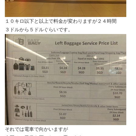
１０キロ以下と以上で料金が変わりますが２４時間
３ドルから５ドルぐらいです。
それでは電車で向かいますが