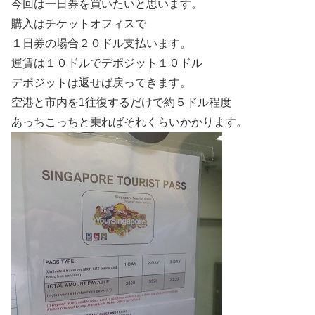
今回は一日券を買いたいと思います。
購入はチケットオフィスで
１日券の場合２０ドル支払います。
運賃は１０ドルでデポジット１０ドル
デポジットは返せば戻ってきます。
空港と市内を1往復するだけで約５ドル程度
あっちこっちと乗ればそれくらいかかります。