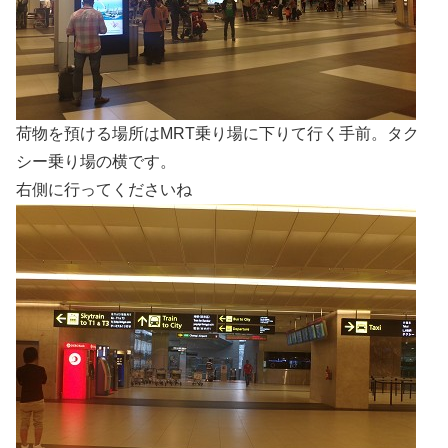
荷物を預ける場所はMRT乗り場に下りて行く手前。タク
シー乗り場の横です。
右側に行ってくださいね