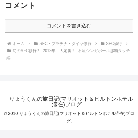
コメント
コメントを書き込む
ホーム
SFC・プラチナ・ダイヤ修行
SFC修行
幻のSFC修行? 2013年 大定番!! 石垣シンガポール那覇タッチ
編
りょうくんの旅日記(マリオット＆ヒルトンホテル
滞在)ブログ
© 2010 りょうくんの旅日記(マリオット＆ヒルトンホテル滞在)ブロ
グ.