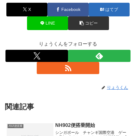
X
Facebook
はてブ
LINE
コピー
りょうくんをフォローする
りょうくん
関連記事
NH902便搭乗開始
ANA便搭乗
シンガポール チャンギ国際空港 ゲー