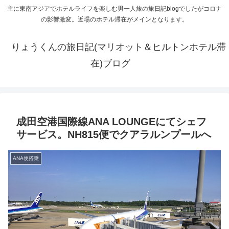
主に東南アジアでホテルライフを楽しむ男一人旅の旅日記blogでしたがコロナ
の影響激変。近場のホテル滞在がメインとなります。
りょうくんの旅日記(マリオット＆ヒルトンホテル滞
在)ブログ
成田空港国際線ANA LOUNGEにてシェフ
サービス。NH815便でクアラルンプールへ
ANA便搭乗