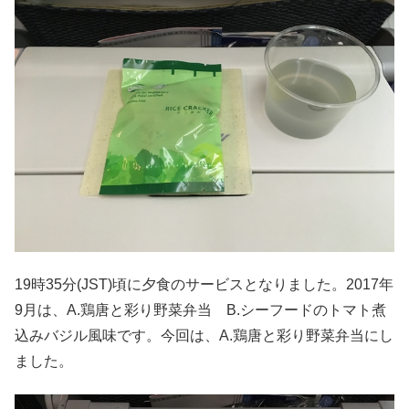
19時35分(JST)頃に夕食のサービスとなりました。2017年
9月は、A.鶏唐と彩り野菜弁当 B.シーフードのトマト煮
込みバジル風味です。今回は、A.鶏唐と彩り野菜弁当にし
ました。