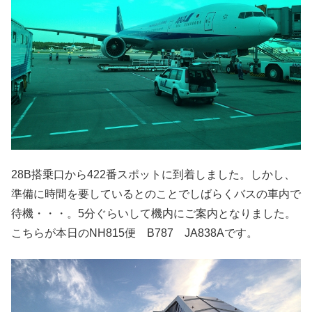
28B搭乗口から422番スポットに到着しました。しかし、
準備に時間を要しているとのことでしばらくバスの車内で
待機・・・。5分ぐらいして機内にご案内となりました。
こちらが本日のNH815便 B787 JA838Aです。