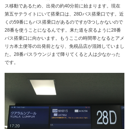
ス移動であるため、出発の約40分前に始まります。現在
第五サテライトにいて搭乗口は、28Dバス搭乗口です。近
くの59番にもバス搭乗口があるのですが3つしかないので
28番を使うことになるんです。来た道を戻るように28番
バス搭乗口に向かいます。もうここの時間帯となるとアメ
リカ本土便等の出発前となり、免税品店が混雑していまし
た。28番バスラウンジまで降りてくると人は少なかった
です。