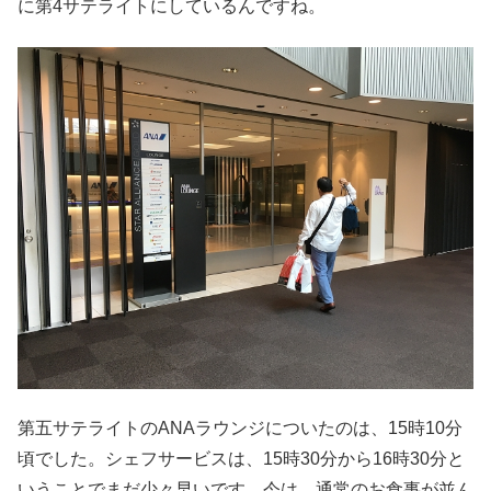
に第4サテライトにしているんですね。
第五サテライトのANAラウンジについたのは、15時10分
頃でした。シェフサービスは、15時30分から16時30分と
いうことでまだ少々早いです。今は、通常のお食事が並ん