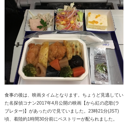
食事の後は、映画タイムとなります。ちょうど見逃してい
た名探偵コナン2017年4月公開の映画【から紅の恋歌(ラ
ブレター)】があったので見ていました。23時21分(JST)
頃、着陸約1時間30分前にペストリーが配られました。