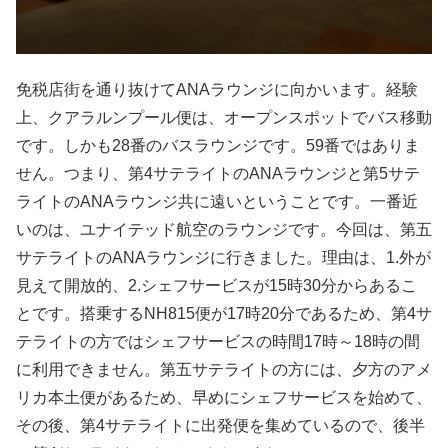
免税店街を通り抜けてANAラウンジに向かいます。経験
上、クアラルンプール便は、オープンスポットでバス移動
です。しかも28番のバスラウンジです。59番ではありま
せん。つまり、第4サテライトのANAラウンジと第5サテ
ライトのANAラウンジ共に遠いということです。一番近
いのは、ユナイテッド航空のラウンジです。今回は、第五
サテライトのANAラウンジに行きました。理由は、1.外が
見えて開放的、2.シェフサービスが15時30分からあるこ
とです。搭乗するNH815便が17時20分であるため、第4サ
テライトの方ではシェフサービスの時間17時～18時の間
に利用できません。第五サテライトの方には、夕方のアメ
リカ本土便があるため、早めにシェフサービスを始めて、
その後、第4サテライトに出発便を集めているので、後半