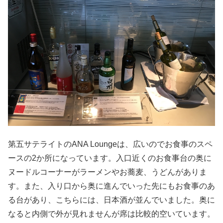
第五サテライトのANA Loungeは、広いのでお食事のスペ
ースの2か所になっています。入口近くのお食事台の奥に
ヌードルコーナーがラーメンやお蕎麦、うどんがありま
す。また、入り口から奥に進んでいった先にもお食事のあ
る台があり、こちらには、日本酒が並んでいました。奥に
なると内側で外が見れませんが席は比較的空いています。