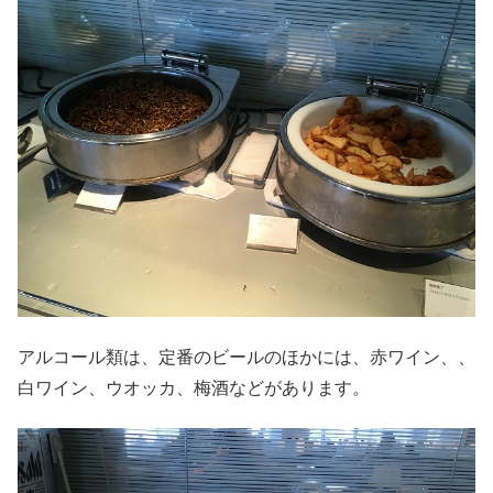
アルコール類は、定番のビールのほかには、赤ワイン、、
白ワイン、ウオッカ、梅酒などがあります。