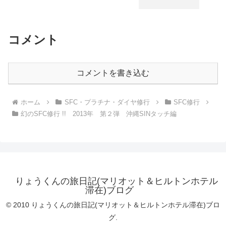
コメント
コメントを書き込む
ホーム
SFC・プラチナ・ダイヤ修行
SFC修行
幻のSFC修行 !! 2013年 第２弾 沖縄SINタッチ編
りょうくんの旅日記(マリオット＆ヒルトンホテル
滞在)ブログ
© 2010 りょうくんの旅日記(マリオット＆ヒルトンホテル滞在)ブロ
グ.