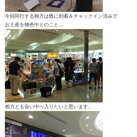
今回同行する相方は既に到着＆チャックイン済みで
お土産を物色中とのこと…
相方とも会い中へ入りたいと思います。