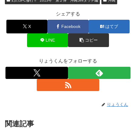
幻のSFC修行 !! 2013年 第２弾 沖縄SINタッチ編
沖縄
シェアする
X
Facebook
はてブ
LINE
コピー
りょうくんをフォローする
りょうくん
関連記事