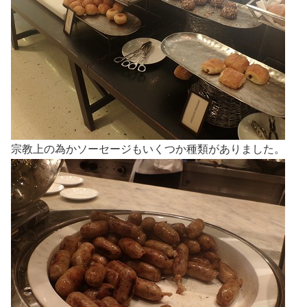
宗教上の為かソーセージもいくつか種類がありました。