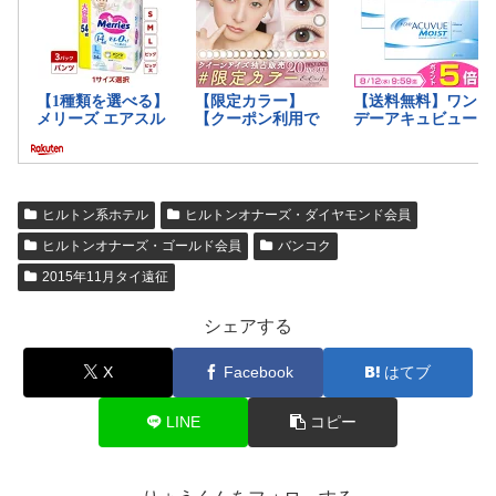
ヒルトン系ホテル
ヒルトンオナーズ・ダイヤモンド会員
ヒルトンオナーズ・ゴールド会員
バンコク
2015年11月タイ遠征
シェアする
X
Facebook
はてブ
LINE
コピー