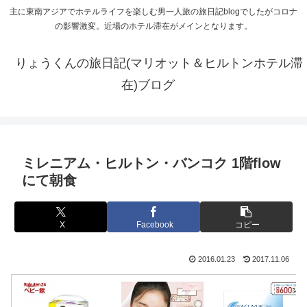
主に東南アジアでホテルライフを楽しむ男一人旅の旅日記blogでしたがコロナ
の影響激変。近場のホテル滞在がメインとなります。
りょうくんの旅日記(マリオット＆ヒルトンホテル滞
在)ブログ
ミレニアム・ヒルトン・バンコク 1階flow
にて朝食
X
Facebook
コピー
2016.01.23
2017.11.06