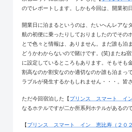
のでレポートします。しかも今回は、開業初日の
開業日に泊まるというのは、たいへんレアな
航の初便に乗ったりしておりましたのでその
とで色々と情報は、ありません。まだ誰も泊
どうかわからないので賭けです。(笑)またね
に設定しているところもあります。そもそも
割高なのか割安なのか適切なのか誰も泊まっ
ラブルが発生するかもしれません・・・。皆
ただ今回宿泊した【
プリンス スマート イ
なるホテルですが二か所系列ホテルがあるの
【
プリンス スマート イン 恵比寿（２０