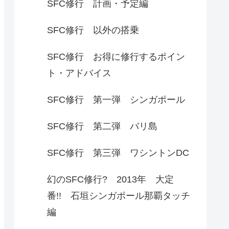
SFC修行 計画・予定編
SFC修行 以外の搭乗
SFC修行 お得に修行するポイン
ト・アドバイス
SFC修行 第一弾 シンガポール
SFC修行 第二弾 バリ島
SFC修行 第三弾 ワシントンDC
幻のSFC修行? 2013年 大定
番!! 石垣シンガポール那覇タッチ
編