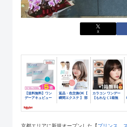
X
京都エリアに新規オープンした【
プリンス 