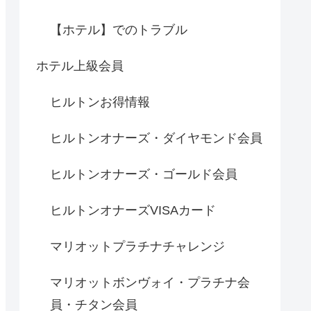
【ホテル】でのトラブル
ホテル上級会員
ヒルトンお得情報
ヒルトンオナーズ・ダイヤモンド会員
ヒルトンオナーズ・ゴールド会員
ヒルトンオナーズVISAカード
マリオットプラチナチャレンジ
マリオットボンヴォイ・プラチナ会
員・チタン会員