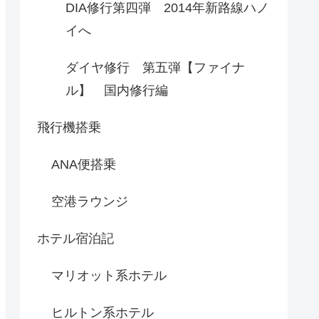
DIA修行第四弾 2014年新路線ハノ
イへ
ダイヤ修行 第五弾【ファイナ
ル】 国内修行編
飛行機搭乗
ANA便搭乗
空港ラウンジ
ホテル宿泊記
マリオット系ホテル
ヒルトン系ホテル