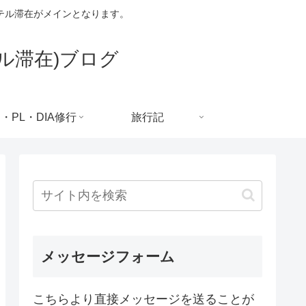
テル滞在がメインとなります。
ル滞在)ブログ
C・PL・DIA修行
旅行記
メッセージフォーム
こちらより直接メッセージを送ることが