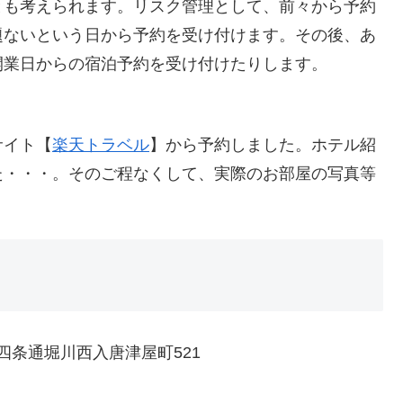
とも考えられます。リスク管理として、前々から予約
題ないという日から予約を受け付けます。その後、あ
開業日からの宿泊予約を受け付けたりします。
サイト【
楽天トラベル
】から予約しました。ホテル紹
た・・・。そのご程なくして、実際のお部屋の写真等
京区四条通堀川西入唐津屋町521
）