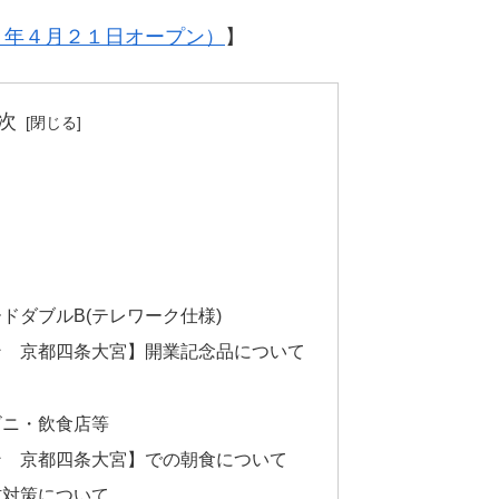
１年４月２１日オープン）
】
次
ドダブルB(テレワーク仕様)
ン 京都四条大宮】開業記念品について
ビニ・飲食店等
ン 京都四条大宮】での朝食について
防対策について