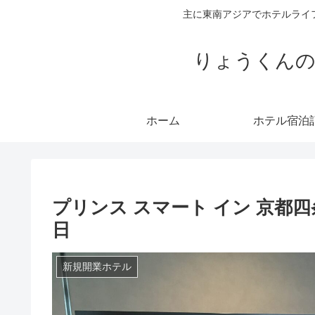
主に東南アジアでホテルライ
りょうくんの
ホーム
ホテル宿泊
プリンス スマート イン 京都四条
日
新規開業ホテル