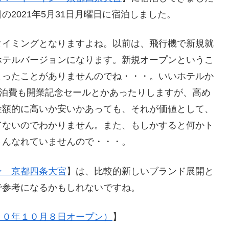
2021年5月31日月曜日に宿泊しました。
タイミングとなりますよね。以前は、飛行機で新規就
ホテルバージョンになります。新規オープンというこ
まったことがありませんのでね・・・。いいホテルか
宿泊費も開業記念セールとかあったりしますが、高め
金額的に高いか安いかあっても、それが価値として、
てないのでわかりません。また、もしかすると何かト
さんなれていませんので・・・。
ン 京都四条大宮
】は、比較的新しいブランド展開と
で参考になるかもしれないですね。
２０年１０月８日オープン）
】