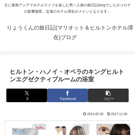
主に東南アジアでホテルライフを楽しむ男一人旅の旅日記blogでしたがコロナ
の影響激変。近場のホテル滞在がメインとなります。
りょうくんの旅日記(マリオット＆ヒルトンホテル滞
在)ブログ
ヒルトン・ハノイ・オペラのキングヒルト
ンエグゼクティブルームの浴室
X
Facebook
コピー
2014.05.30
2017.11.06