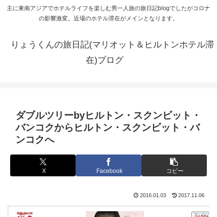
主に東南アジアでホテルライフを楽しむ男一人旅の旅日記blogでしたがコロナ
の影響激変。近場のホテル滞在がメインとなります。
りょうくんの旅日記(マリオット＆ヒルトンホテル滞
在)ブログ
ダブルツリーbyヒルトン・スクンビット・
バンコクからヒルトン・スクンビット・バ
ンコクへ
X
Facebook
コピー
2016.01.03
2017.11.06