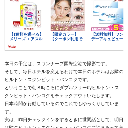
本日の予定は、スワンナープ国際空港で撮影です。
そして、毎日ホテルを変えるわけで本日のホテルはお隣の
ヒルトン・スクンビット・バンコクです。
ということで朝８時ごろにダブルツリーbyヒルトン・ス
クンビット・バンコクをチェックアウトいたします。
日本時間が行動しているのでこれでもゆっくりしていま
す。
実は、昨日チェックインをするときに世間話として、明日
は隣のヒルトン・スクンビット・バンコクに泊まるって言