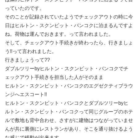
っていたのです。
そのことが記録されていたようでチェックアウトの時に今
日はヒルトン・スクンビット・バンコクに泊まるんですよ
ね。荷物は運んでおきます。って言われました。
そして、チェックアウト手続きが終わったら、行きましょ
う!!って言われました。
行きましょうって??
ダブルツリーbyヒルトン・スクンビット・バンコクでチ
ェックアウト手続きを担当した人がそのまま
ヒルトン・スクンビット・バンコクのエグゼクティブラウ
ンジへエスコート!!
ヒルトン・スクンビット・バンコクとダブルツリーbyヒ
ルトン・スクンビット・バンコクって同じグループのホテ
ルで敷地も背中合わせ、さすがに建物はつながっていませ
んが共に裏側にレストランがあり、そこを通り抜けるよう
な感じで移動が出来ます。