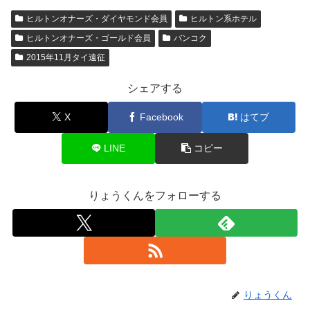
ヒルトンオナーズ・ダイヤモンド会員
ヒルトン系ホテル
ヒルトンオナーズ・ゴールド会員
バンコク
2015年11月タイ遠征
シェアする
X
Facebook
はてブ
LINE
コピー
りょうくんをフォローする
りょうくん