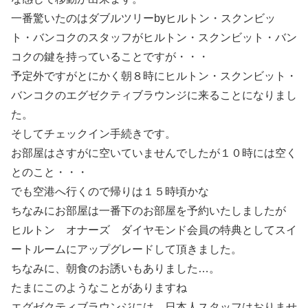
一番驚いたのはダブルツリーbyヒルトン・スクンビッ
ト・バンコクのスタッフがヒルトン・スクンビット・バン
コクの鍵を持っていることですが・・・
予定外ですがとにかく朝８時にヒルトン・スクンビット・
バンコクのエグゼクティブラウンジに来ることになりまし
た。
そしてチェックイン手続きです。
お部屋はさすがに空いていませんでしたが１０時には空く
とのこと・・・
でも空港へ行くので帰りは１５時頃かな
ちなみにお部屋は一番下のお部屋を予約いたしましたが
ヒルトン オナーズ ダイヤモンド会員の特典としてスイ
ートルームにアップグレードして頂きました。
ちなみに、朝食のお誘いもありました…。
たまにこのようなことがありますね
エグゼクティブラウンジには、日本人スタッフはおりませ