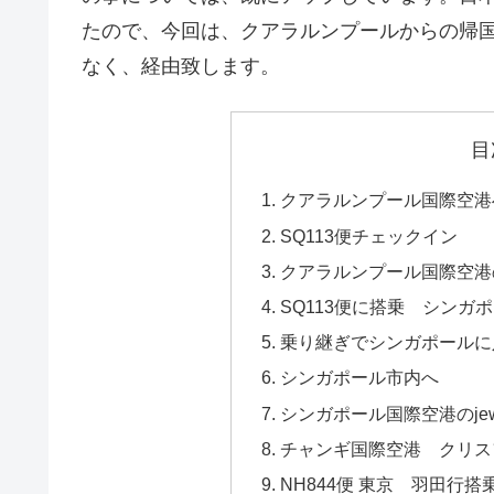
たので、今回は、クアラルンプールからの帰
なく、経由致します。
目
クアラルンプール国際空港
SQ113便チェックイン
クアラルンプール国際空港
SQ113便に搭乗 シンガ
乗り継ぎでシンガポールに
シンガポール市内へ
シンガポール国際空港のjew
チャンギ国際空港 クリス
NH844便 東京 羽田行