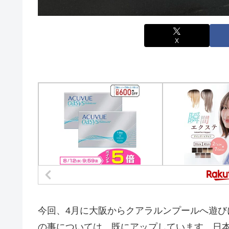
X
今回、4月に大阪からクアラルンプールへ遊
の事については、既にアップしています。日