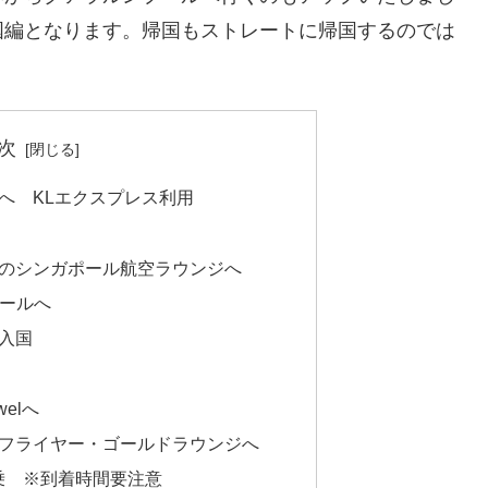
国編となります。帰国もストレートに帰国するのでは
次
へ KLエクスプレス利用
のシンガポール航空ラウンジへ
ポールへ
入国
elへ
フライヤー・ゴールドラウンジへ
搭乗 ※到着時間要注意