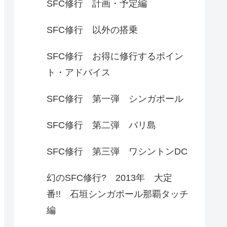
SFC修行 計画・予定編
SFC修行 以外の搭乗
SFC修行 お得に修行するポイン
ト・アドバイス
SFC修行 第一弾 シンガポール
SFC修行 第二弾 バリ島
SFC修行 第三弾 ワシントンDC
幻のSFC修行? 2013年 大定
番!! 石垣シンガポール那覇タッチ
編