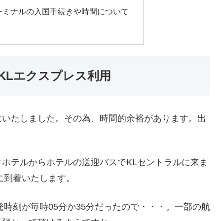
ターミナルの入国手続きや時間について
KLエクスプレス利用
にいたしました。その為、時間的余裕があります。出
ホテルからホテルの送迎バスでKLセントラルに来ま
に到着いたします。
発時刻が毎時05分か35分だったので・・・。一部の航