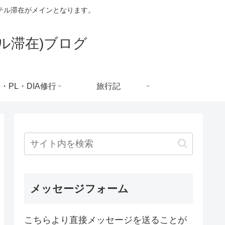
テル滞在がメインとなります。
ル滞在)ブログ
C・PL・DIA修行
旅行記
メッセージフォーム
こちらより直接メッセージを送ることが