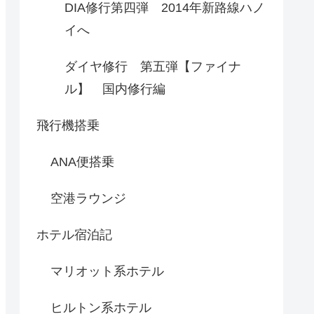
DIA修行第四弾 2014年新路線ハノ
イへ
ダイヤ修行 第五弾【ファイナ
ル】 国内修行編
飛行機搭乗
ANA便搭乗
空港ラウンジ
ホテル宿泊記
マリオット系ホテル
ヒルトン系ホテル