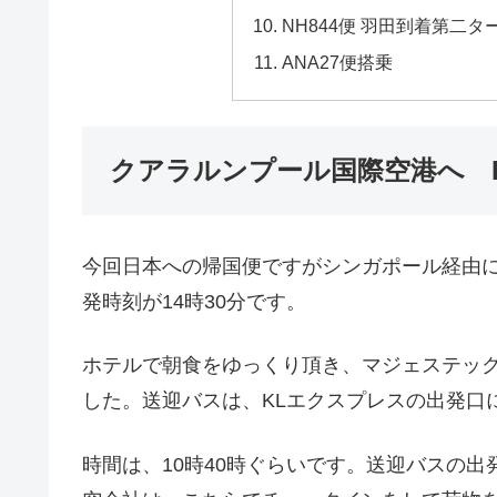
NH844便 羽田到着第二
ANA27便搭乗
クアラルンプール国際空港へ 
今回日本への帰国便ですがシンガポール経由
発時刻が14時30分です。
ホテルで朝食をゆっくり頂き、マジェステック
した。送迎バスは、KLエクスプレスの出発口
時間は、10時40時ぐらいです。送迎バスの出