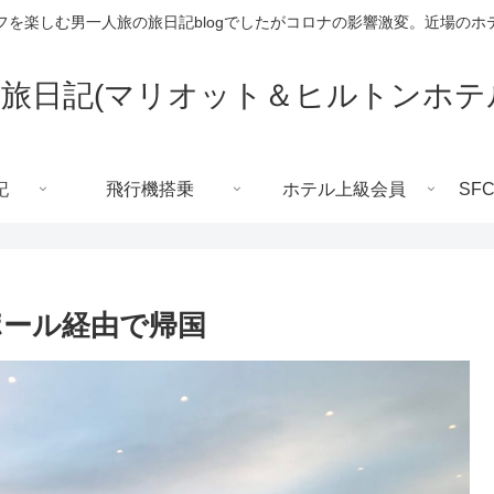
フを楽しむ男一人旅の旅日記blogでしたがコロナの影響激変。近場のホ
旅日記(マリオット＆ヒルトンホテ
記
飛行機搭乗
ホテル上級会員
SF
ール経由で帰国