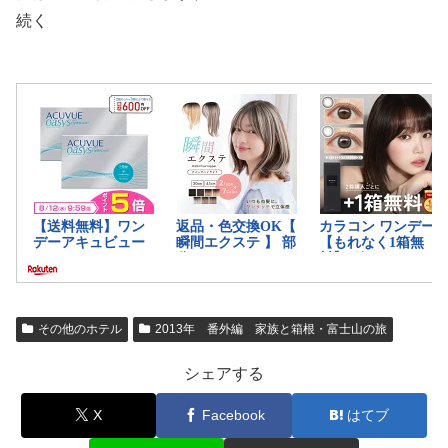
続く
その他のホテル
2013年 番外編 家族と箱根・富士山の旅
シェアする
X
Facebook
はてブ