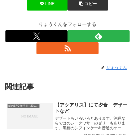
LINE
コピー
りょうくんをフォローする
りょうくん
関連記事
【アクアリス】にて夕食 デザー
幻のSFC修行 !! 2013年 第２弾 沖縄SINタッチ編
トなど
デザートもいろいろとあります。沖縄な
らではのシークワサーのゼリーもありま
す。黒糖のシフォンケーキ普通のケーキ
もありますよそれではいただきます。ち