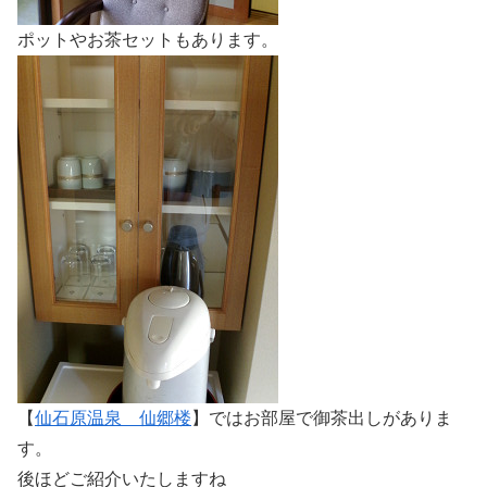
ポットやお茶セットもあります。
【
仙石原温泉 仙郷楼
】ではお部屋で御茶出しがありま
す。
後ほどご紹介いたしますね