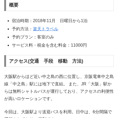
概要
宿泊時期：2018年11月 日曜日から1泊
予約方法：
楽天トラベル
予約プラン：客室のみ
サービス料・税金を含む料金：11000円
アクセス(交通 手段 移動 方法)
大阪駅からほど近い中之島の西に位置し、京阪電車中之島
線「中之島」駅には地下で直結。 また、JR「大阪」駅か
らは無料シャトルバスが運行しており、アクセスの利便性
が高いロケーションです。
今回は、大阪駅より送迎バスを利用。日中は、6分間隔で