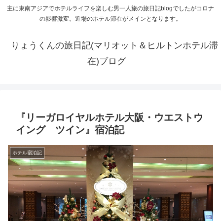
主に東南アジアでホテルライフを楽しむ男一人旅の旅日記blogでしたがコロナ
の影響激変。近場のホテル滞在がメインとなります。
りょうくんの旅日記(マリオット＆ヒルトンホテル滞
在)ブログ
『リーガロイヤルホテル大阪・ウエストウ
イング ツイン』宿泊記
ホテル宿泊記