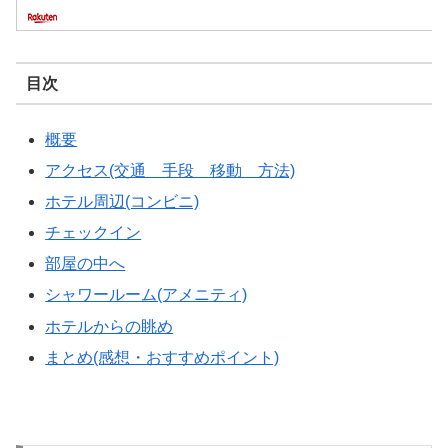
目次
概要
アクセス(交通 手段 移動 方法)
ホテル周辺(コンビニ)
チェックイン
部屋の中へ
シャワールーム(アメニティ)
ホテルからの眺め
まとめ(感想・おすすめポイント)