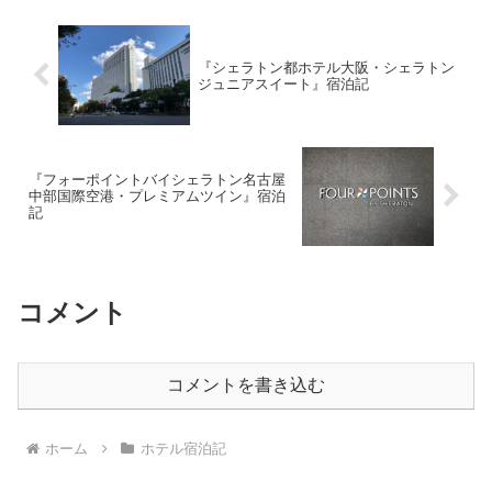
白木茸 長芋 胡瓜 赤小...
『シェラトン都ホテル大阪・シェラトン
ジュニアスイート』宿泊記
『フォーポイントバイシェラトン名古屋
中部国際空港・プレミアムツイン』宿泊
記
コメント
コメントを書き込む
ホーム
ホテル宿泊記